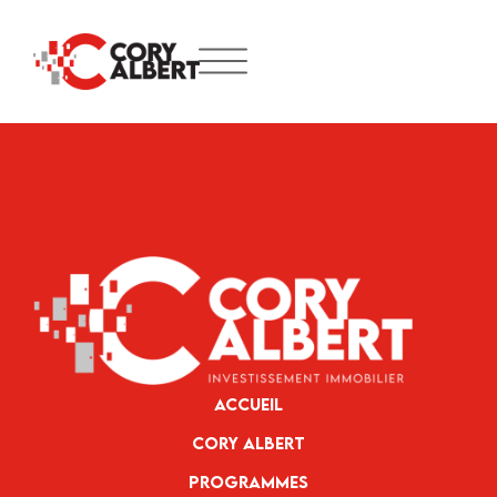
Accueil
Cory Albert
Programmes