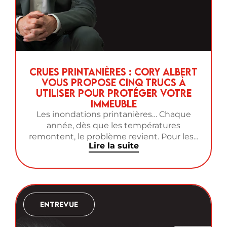
Crues printanières : Cory Albert
vous propose cinq trucs à
utiliser pour protéger votre
immeuble
Les inondations printanières… Chaque
année, dès que les températures
remontent, le problème revient. Pour les...
Lire la suite
Entrevue