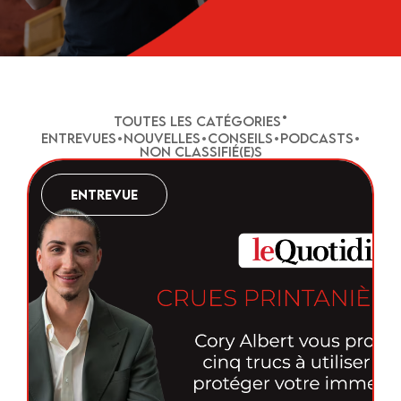
•
Toutes les catégories
Entrevue
•
Nouvelle
•
Conseil
•
Podcast
•
Non classifié(e)
Entrevue