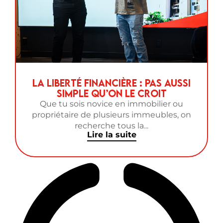
La liberté financière : Pas aussi
simple qu’on le croit
Que tu sois novice en immobilier ou
propriétaire de plusieurs immeubles, on
recherche tous la...
Lire la suite