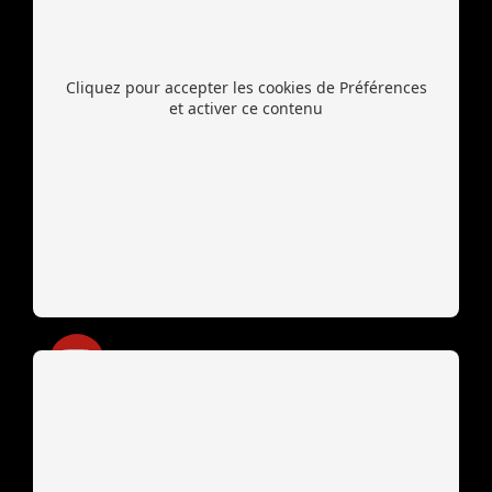
Cliquez pour accepter les cookies de Préférences
et activer ce contenu