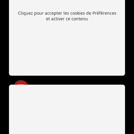
Cliquez pour accepter les cookies de Préférences
et activer ce contenu