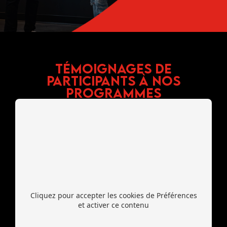
TÉMOIGNAGES DE
participants à nos
PROGRAMMES
Cliquez pour accepter les cookies de Préférences
et activer ce contenu