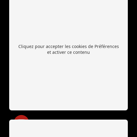
Cliquez pour accepter les cookies de Préférences
et activer ce contenu