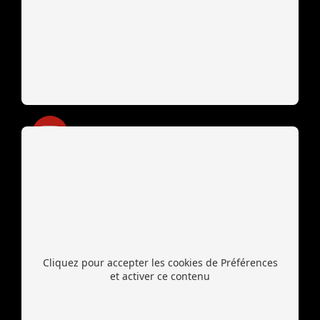
Cliquez pour accepter les cookies de Préférences
et activer ce contenu