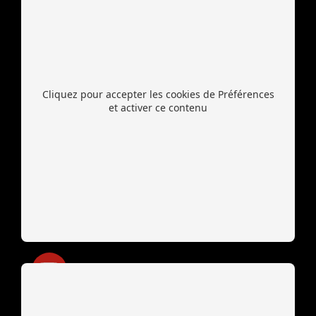
Cliquez pour accepter les cookies de Préférences
et activer ce contenu