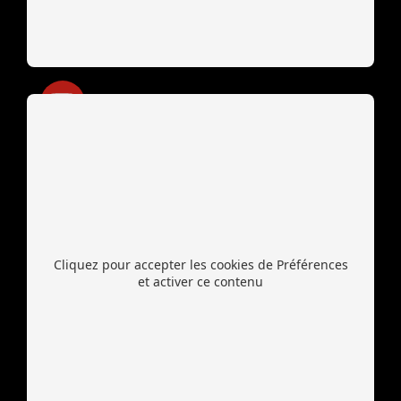
Cliquez pour accepter les cookies de Préférences
et activer ce contenu